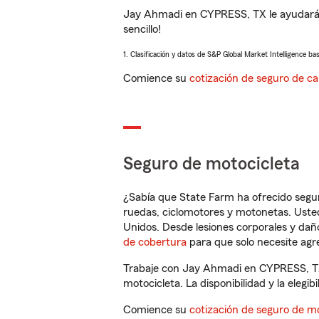
Jay Ahmadi en CYPRESS, TX le ayudará a
sencillo!
1. Clasificación y datos de S&P Global Market Intelligence ba
Comience su
cotización de seguro de ca
Seguro de motocicleta
¿Sabía que State Farm ha ofrecido segu
ruedas, ciclomotores y motonetas. Usted
Unidos. Desde lesiones corporales y dañ
de cobertura
para que solo necesite agre
Trabaje con Jay Ahmadi en CYPRESS, TX,
motocicleta. La disponibilidad y la elegib
Comience su
cotización de seguro de mo