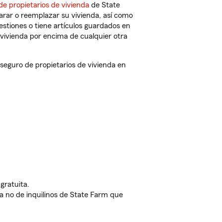
de propietarios de vivienda
de State
arar o reemplazar su vivienda, así como
estiones o tiene artículos guardados en
vivienda por encima de cualquier otra
guro de propietarios de vivienda en
gratuita.
nda no de inquilinos de State Farm que