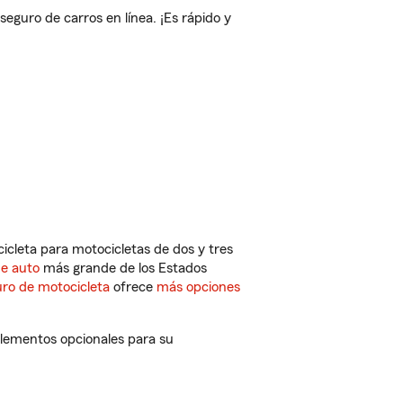
uro de carros en línea. ¡Es rápido y
cleta para motocicletas de dos y tres
de auto
más grande de los Estados
ro de motocicleta
ofrece
más opciones
lementos opcionales para su