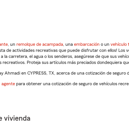
ante
, un
remolque de acampada
, una
embarcación
o un
vehículo 
ista de actividades recreativas que puede disfrutar con ellos! Los 
a la carretera, el agua o los senderos, asegúrese de que sus vehí
 recreativos. Proteja sus artículos más preciados dondequiera qu
y Ahmadi en CYPRESS, TX, acerca de una cotización de seguro de
n agente
para obtener una cotización de seguro de vehículos recre
e vivienda