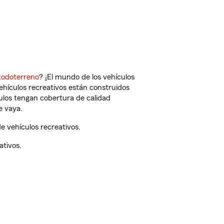
todoterreno
? ¡El mundo de los vehículos
vehículos recreativos están construidos
culos tengan cobertura de calidad
e vaya.
 vehículos recreativos.
ativos.