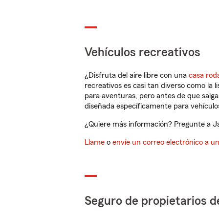
Vehículos recreativos
¿Disfruta del aire libre con una
casa rod
recreativos es casi tan diverso como la l
para aventuras, pero antes de que salga 
diseñada específicamente para vehículos
¿Quiere más información? Pregunte a Ja
Llame
o
envíe un correo electrónico a u
Seguro de propietarios d