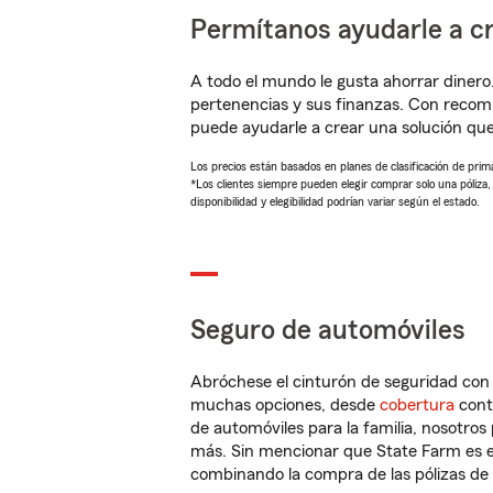
Permítanos ayudarle a cr
A todo el mundo le gusta ahorrar dinero
pertenencias y sus finanzas. Con reco
puede ayudarle a crear una solución qu
Los precios están basados en planes de clasificación de primas
*Los clientes siempre pueden elegir comprar solo una póliza
disponibilidad y elegibilidad podrían variar según el estado.
Seguro de automóviles
Abróchese el cinturón de seguridad co
muchas opciones, desde
cobertura
con
de automóviles para la familia, nosotro
más. Sin mencionar que State Farm es e
combinando la compra de las pólizas de 