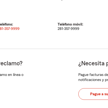
eléfono:
Teléfono móvil:
81-357-9999
281-357-9999
reclamo?
¿Necesita 
lamo en línea o
Pague facturas de
notificaciones y 
Pague a s