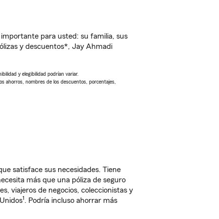
importante para usted: su familia, sus
ólizas y descuentos*, Jay Ahmadi
ilidad y elegibilidad podrían variar.
Los ahorros, nombres de los descuentos, porcentajes,
e satisface sus necesidades. Tiene
 necesita más que una póliza de seguro
, viajeros de negocios, coleccionistas y
1
 Unidos
. Podría incluso ahorrar más