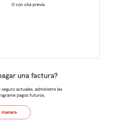
O con cita previa
pagar una factura?
 seguro actuales, administre las
programe pagos futuros.
u manera