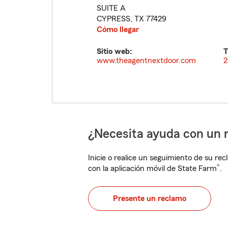
SUITE A
CYPRESS
,
TX
77429
Cómo llegar
Sitio web:
T
www.theagentnextdoor.com
2
¿Necesita ayuda con un 
Inicie o realice un seguimiento de su rec
®
con la aplicación móvil de State Farm
.
Presente un reclamo