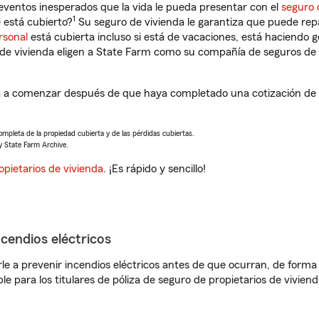
eventos inesperados que la vida le pueda presentar con el
seguro 
1
está cubierto?
Su seguro de vivienda le garantiza que puede rep
rsonal
está cubierta incluso si está de vacaciones, está haciendo g
de vivienda eligen a State Farm como su compañía de seguros de 
a comenzar después de que haya completado una cotización de se
completa de la propiedad cubierta y de las pérdidas cubiertas.
y State Farm Archive.
opietarios de vivienda
. ¡Es rápido y sencillo!
ncendios eléctricos
e a prevenir incendios eléctricos antes de que ocurran, de forma 
le para los titulares de póliza de seguro de propietarios de vivie