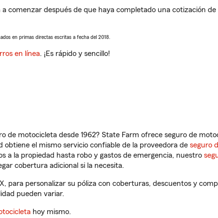
 comenzar después de que haya completado una cotización de seg
sados en primas directas escritas a fecha del 2018.
rros en línea
. ¡Es rápido y sencillo!
ro de motocicleta desde 1962? State Farm ofrece seguro de motoci
 obtiene el mismo servicio confiable de la proveedora de
seguro 
os a la propiedad hasta robo y gastos de emergencia, nuestro
segu
gar cobertura adicional si la necesita.
 para personalizar su póliza con coberturas, descuentos y comp
ilidad pueden variar.
tocicleta
hoy mismo.