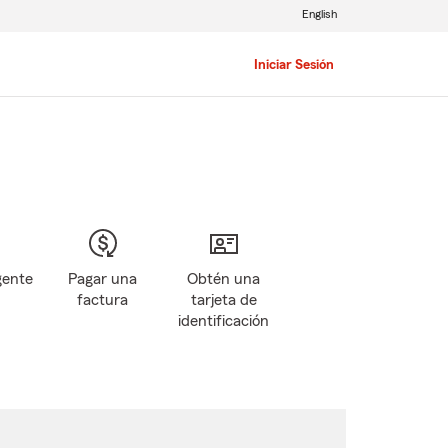
English
Iniciar Sesión
gente
Pagar una
Obtén una
factura
tarjeta de
identificación