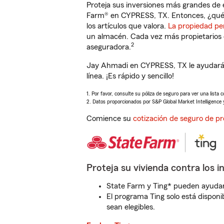
Proteja sus inversiones más grandes de 
Farm® en CYPRESS, TX. Entonces, ¿qué 
los artículos que valora.
La propiedad pe
un almacén. Cada vez más propietarios 
2
aseguradora.
Jay Ahmadi en CYPRESS, TX le ayudará 
línea. ¡Es rápido y sencillo!
1. Por favor, consulte su póliza de seguro para ver una lista 
2. Datos proporcionados por S&P Global Market Intelligence 
Comience su
cotización de seguro de pr
Proteja su vivienda contra los i
State Farm y Ting* pueden ayudarl
El programa Ting solo está disponib
sean elegibles.